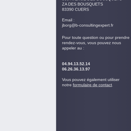
ZA DES BOUSQUETS
83390 CUERS
Email :
jborg@b-consultingexpert.fr
Pour toute question ou pour prendre
rendez-vous, vous pouvez nous
appeler au :
04.94.13.52.14
06.26.36.13.97
Vous pouvez également utiliser
notre
formulaire de contact
.