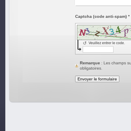
Captcha (code anti-spam) *
↺
Veuillez entrer le code.
Remarque
: Les champs s
obligatoires.