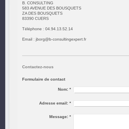
B. CONSULTING
583 AVENUE DES BOUSQUETS
ZA DES BOUSQUETS
83390 CUERS
Téléphone : 04.94.13.52.14
Email : jborg@b-consultingexpert.fr
Contactez-nous
Formulaire de contact
Nom:
*
Adresse email:
*
Message:
*