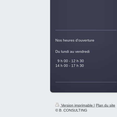
Nos heures d'ouverture
Du lundi au vendredi
9 h 00 - 12 h 30
14 h 00 - 17 h 30
Version imprimable
|
Plan du site
© B. CONSULTING