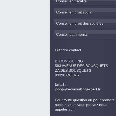
Conseil en fiscalité
Conseil en droit social
Conseil en droit des sociétés
Conseil patrimonial
Prendre contact
B. CONSULTING
583 AVENUE DES BOUSQUETS
ZA DES BOUSQUETS
83390 CUERS
Email :
jborg@b-consultingexpert.fr
Pour toute question ou pour prendre
rendez-vous, vous pouvez nous
appeler au :