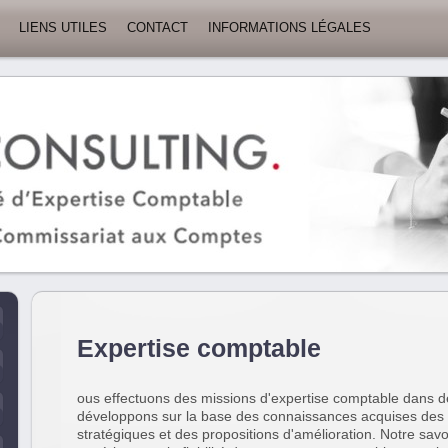
LIENS UTILES
CONTACT
INFORMATIONS LÉGALES
Expertise comptable
ous effectuons des missions d'expertise comptable dans 
développons sur la base des connaissances acquises des
stratégiques et des propositions d'amélioration. Notre savoir