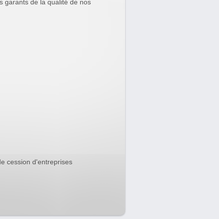
es garants de la qualité de nos
e cession d'entreprises