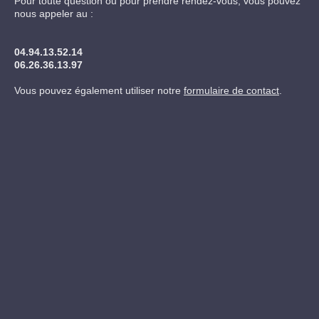
Pour toute question ou pour prendre rendez-vous, vous pouvez
nous appeler au :
04.94.13.52.14
06.26.36.13.97
Vous pouvez également utiliser notre
formulaire de contact
.