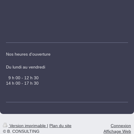
Nos heures d'ouverture
Du lundi au vendredi
9 h 00 - 12 h 30
14 h 00 - 17 h 30
Version imprimable
|
Plan du site
Connexion
© B. CONSULTING
Affichage Web