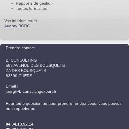
Rapports de gestion
Toutes formalités
Vos interlocuteurs
Audrey BORG
Prendre contact
B. CONSULTING
583 AVENUE DES BOUSQUETS
ZA DES BOUSQUETS
83390 CUERS
Email :
jborg@b-consultingexpert.fr
Pour toute question ou pour prendre rendez-vous, vous pouvez
nous appeler au :
04.94.13.52.14