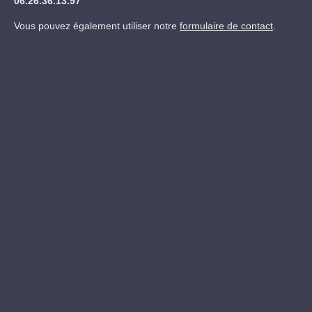
06.26.36.13.97
Vous pouvez également utiliser notre
formulaire de contact
.